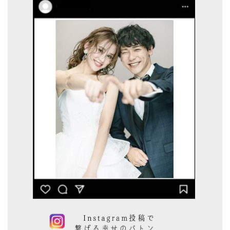
© WATABE WEDDING.