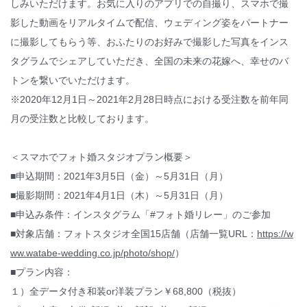
しみいただけます。お気に入りのアプリでの自撮り、スマホで撮
影した動画をリアルタイムで配信、ウェディング姿をパートナー
に撮影してもらう等、おふたりのお好みで撮影した写真をインス
タグラムでシェアしていただき、全国の未来の花嫁へ、幸せのバ
トンを繋いでいただけます。
※2020年12月1日～2021年2月28日時点における受注数を前年同
月の受注数と比較しております。
＜スマホでフォト婚スタジオプラン概要＞
■申込期間：2021年3月5日（金）～5月31日（月）
■撮影期間：2021年4月1日（木）～5月31日（月）
■申込み条件：インスタグラム「#フォト婚リレー」のご参加
■対象店舗：フォトスタジオ全国15店舗（店舗一覧URL：
https://w
ww.watabe-wedding.co.jp/photo/shop/
）
■プラン内容：
１）全データ付き和装or洋装プラン￥68,800（税抜）