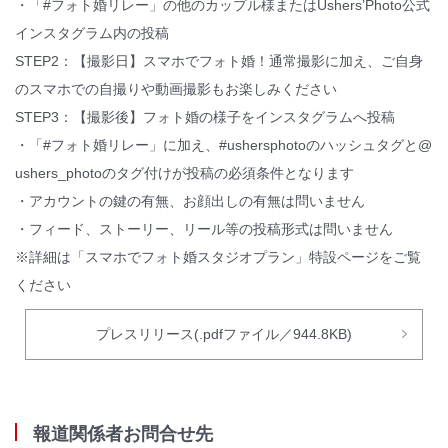
・「#フォト婚リレー」の他のカップル様またはUshers’Photo公式
インスタグラム内の投稿
STEP2：【撮影日】スマホでフォト婚！通常撮影に加え、ご自身
のスマホでの自撮りや動画撮影もお楽しみください
STEP3：【撮影後】フォト婚の様子をインスタグラムへ投稿
・「#フォト婚リレー」に加え、#ushersphotoのハッシュタグと@
ushers_photoのタグ付けが投稿の必須条件となります
・アカウントの鍵の有無、お顔出しの有無は問いません
・フィード、ストーリー、リール等の投稿形式は問いません
※詳細は「スマホでフォト婚スタジオプラン」特設ページをご覧
ください
プレスリリース(.pdfファイル／944.8KB)
報道関係者お問合せ先