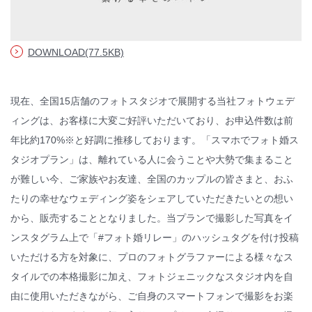
DOWNLOAD(77.5KB)
現在、全国15店舗のフォトスタジオで展開する当社フォトウェデ
ィングは、お客様に大変ご好評いただいており、お申込件数は前
年比約170%※と好調に推移しております。「スマホでフォト婚ス
タジオプラン」は、離れている人に会うことや大勢で集まること
が難しい今、ご家族やお友達、全国のカップルの皆さまと、おふ
たりの幸せなウェディング姿をシェアしていただきたいとの想い
から、販売することとなりました。当プランで撮影した写真をイ
ンスタグラム上で「#フォト婚リレー」のハッシュタグを付け投稿
いただける方を対象に、プロのフォトグラファーによる様々なス
タイルでの本格撮影に加え、フォトジェニックなスタジオ内を自
由に使用いただきながら、ご自身のスマートフォンで撮影をお楽