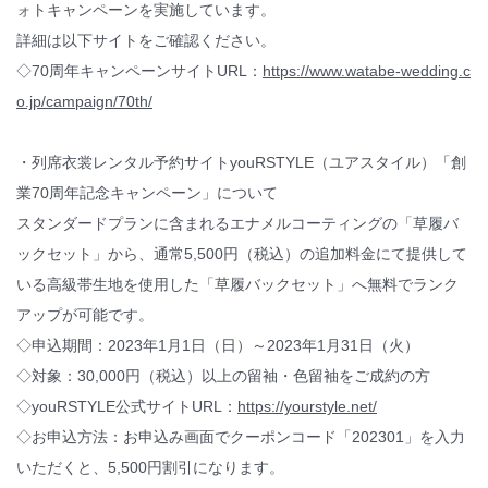
ォトキャンペーンを実施しています。
詳細は以下サイトをご確認ください。
◇70周年キャンペーンサイトURL：
https://www.watabe-wedding.c
o.jp/campaign/70th/
・列席衣裳レンタル予約サイトyouRSTYLE（ユアスタイル）「創
業70周年記念キャンペーン」について
スタンダードプランに含まれるエナメルコーティングの「草履バ
ックセット」から、通常5,500円（税込）の追加料金にて提供して
いる高級帯生地を使用した「草履バックセット」へ無料でランク
アップが可能です。
◇申込期間：2023年1月1日（日）～2023年1月31日（火）
◇対象：30,000円（税込）以上の留袖・色留袖をご成約の方
◇youRSTYLE公式サイトURL：
https://yourstyle.net/
◇お申込方法：お申込み画面でクーポンコード「202301」を入力
いただくと、5,500円割引になります。