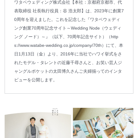
ワタベウェディング株式会社【本社：京都府京都市、代
表取締役 社長執行役員：谷 浩太郎】は、2023年に創業7
0周年を迎えました。これを記念した『ワタベウェディ
ング創業70周年記念サイト～Wedding Node（ウェディ
ング ノード）～』（以下、70周年記念サイト）（http
s://www.watabe-wedding.co.jp/company/70th）にて、本
日1月13日（金）より、2016年に当社でハワイ挙式をさ
れたモデル・タレントの近藤千尋さんと、お笑い芸人ジ
ャングルポケットの太田博久さんご夫婦揃ってのインタ
ビューを公開します。