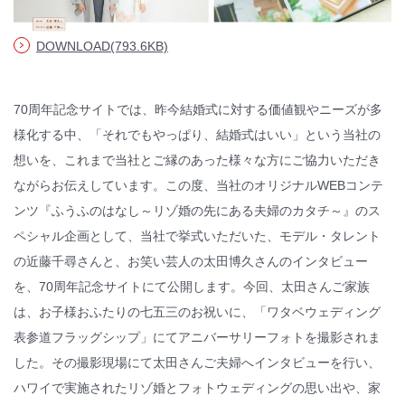
© WATABE WEDDING.
DOWNLOAD(793.6KB)
70周年記念サイトでは、昨今結婚式に対する価値観やニーズが多
様化する中、「それでもやっぱり、結婚式はいい」という当社の
想いを、これまで当社とご縁のあった様々な方にご協力いただき
ながらお伝えしています。この度、当社のオリジナルWEBコンテ
ンツ『ふうふのはなし～リゾ婚の先にある夫婦のカタチ～』のス
ペシャル企画として、当社で挙式いただいた、モデル・タレント
の近藤千尋さんと、お笑い芸人の太田博久さんのインタビュー
を、70周年記念サイトにて公開します。今回、太田さんご家族
は、お子様おふたりの七五三のお祝いに、「ワタベウェディング
表参道フラッグシップ」にてアニバーサリーフォトを撮影されま
した。その撮影現場にて太田さんご夫婦へインタビューを行い、
ハワイで実施されたリゾ婚とフォトウェディングの思い出や、家