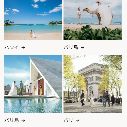
ハワイ
バリ島
バリ島
パリ