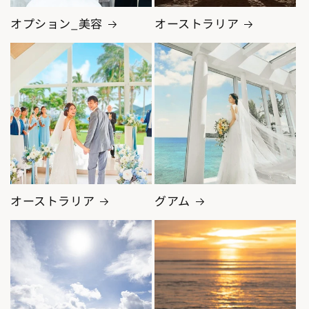
オプション_美容
オーストラリア
オーストラリア
グアム