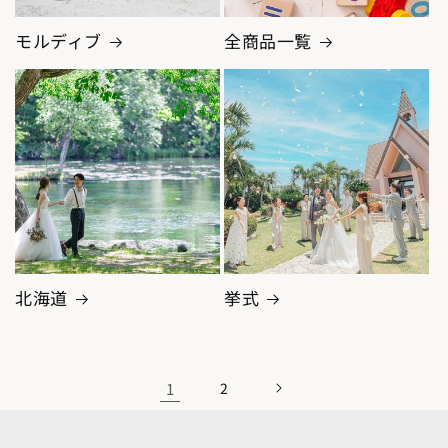
モルディブ
全商品一覧
北海道
挙式
1
2