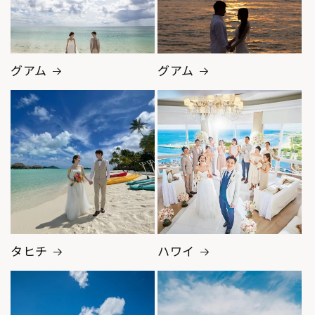
グアム
グアム
タヒチ
ハワイ