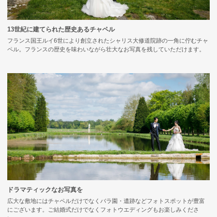
13世紀に建てられた歴史あるチャペル
フランス国王ルイ6世により創立されたシャリス大修道院跡の一角に佇むチャ
ペル。フランスの歴史を味わいながら壮大なお写真を残していただけます。
ドラマティックなお写真を
広大な敷地にはチャペルだけでなくバラ園・遺跡などフォトスポットが豊富
にございます。ご結婚式だけでなくフォトウエディングもお楽しみくださ