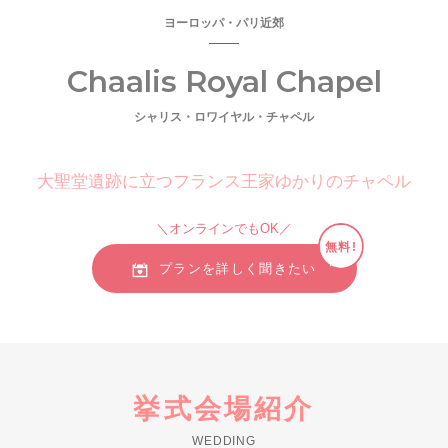
ヨーロッパ・パリ近郊
Chaalis Royal Chapel
シャリス・ロワイヤル・チャペル
大聖堂遺跡に立つフランス王家ゆかりのチャペル
＼オンラインでもOK／
無料!
プランを詳しく聞きたい
挙式会場紹介
WEDDING