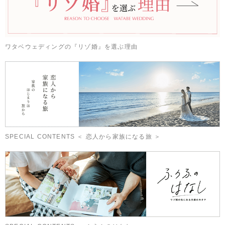
ワタベウェディングの『リゾ婚』を選ぶ理由
SPECIAL CONTENTS ＜ 恋人から家族になる旅 ＞