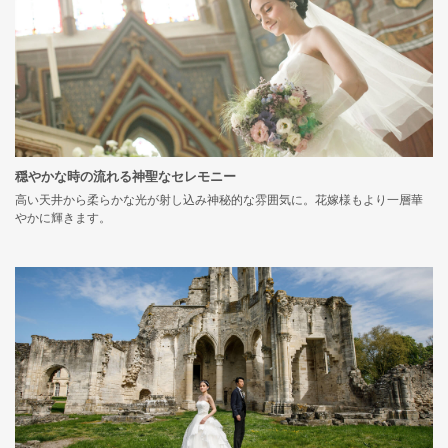
穏やかな時の流れる神聖なセレモニー
高い天井から柔らかな光が射し込み神秘的な雰囲気に。花嫁様もより一層華
やかに輝きます。