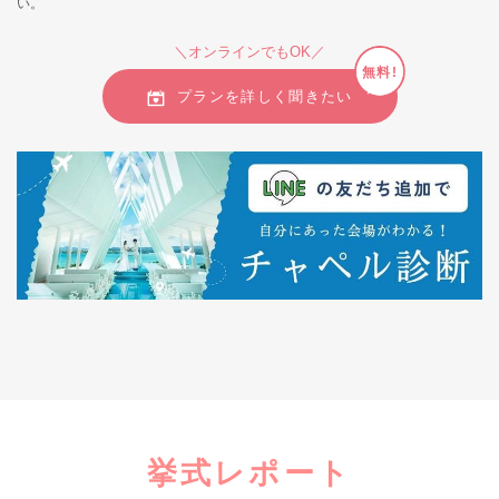
い。
＼オンラインでもOK／
無料!
プランを詳しく聞きたい
挙式レポート