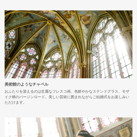
美術館のようなチャペル
おふたりを迎えるのは壮麗なフレスコ画、色鮮やかなステンドグラス、モザ
イク柄のバージンロード。美しい芸術に囲まれながらご結婚式をお楽しみい
ただけます。