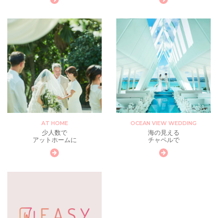
AT HOME
OCEAN VIEW WEDDING
少人数で
海の見える
アットホームに
チャペルで