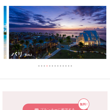
バリ
BALI
無料!
プランナーに相談する