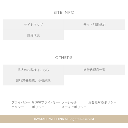
SITE INFO
サイトマップ
サイト利用規約
推奨環境
OTHERS
法人のお客様はこちら
旅行代理店一覧
旅行業登録票、各種約款
プライバシー
GDPRプライバシー
ソーシャル
お客様対応ポリシー
ポリシー
ポリシー
メディアポリシー
©WATABE WEDDING All Rights Reserved.