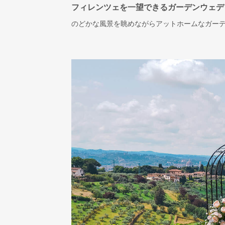
フィレンツェを一望できるガーデンウェデ
のどかな風景を眺めながらアットホームなガー