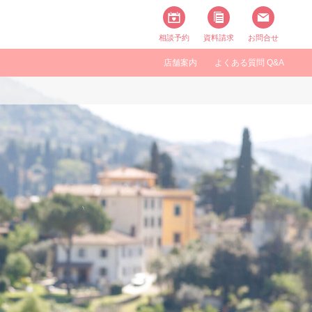
相談予約
資料請求
お問合せ
す
店舗案内
よくある質問 Q&A
タイル一覧
アメリカ