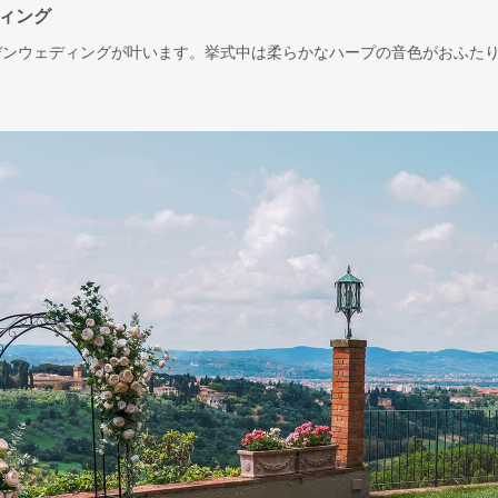
ィング
デンウェディングが叶います。挙式中は柔らかなハープの音色がおふた