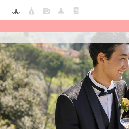
ハワイ
New
リニ