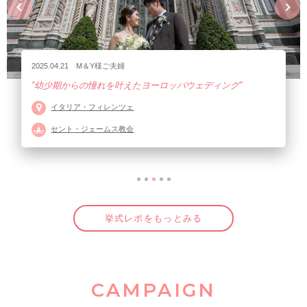
2025.04.21 M＆Y様ご夫婦
”幼少期からの憧れを叶えたヨーロッパウェディング”
イタリア・フィレンツェ
セント・ジェームス教会
挙式レポをもっとみる
CAMPAIGN