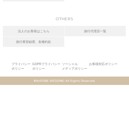
OTHERS
法人のお客様はこちら
旅行代理店一覧
旅行業登録票、各種約款
プライバシー
GDPRプライバシー
ソーシャル
お客様対応ポリシー
ポリシー
ポリシー
メディアポリシー
©WATABE WEDDING All Rights Reserved.