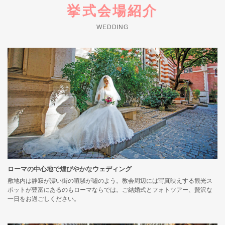
挙式会場紹介
WEDDING
ローマの中心地で煌びやかなウェディング
敷地内は静寂が漂い街の喧騒が噓のよう。教会周辺には写真映えする観光ス
ポットが豊富にあるのもローマならでは。ご結婚式とフォトツアー、贅沢な
一日をお過ごしください。