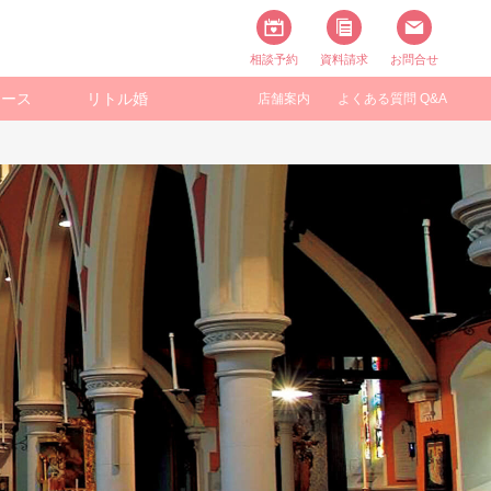
相談予約
資料請求
お問合せ
ュース
リトル婚
店舗案内
よくある質問 Q&A
ニバーサリー
フォト