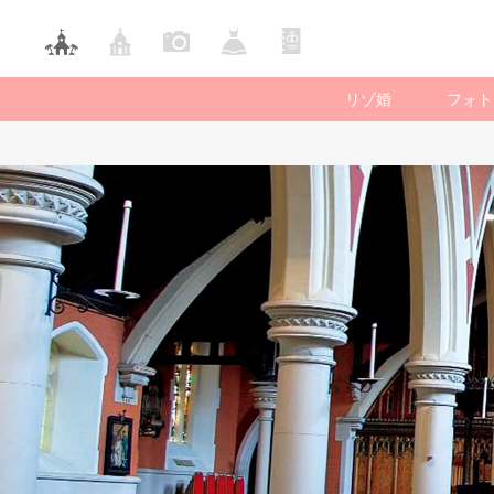
リゾ婚
フォト
国内ロケー
フォ