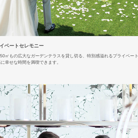
イベートセレモニー
の550㎡もの広大なガーデンテラスを貸し切る、特別感溢れるプライベー
高に幸せな時間を満喫できます。