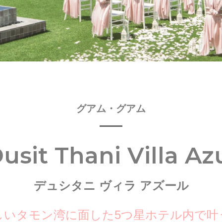
グアム・グアム
usit Thani Villa Az
デュシタニ ヴィラ アズール
しいタモン湾に面した5つ星ホテル内で叶