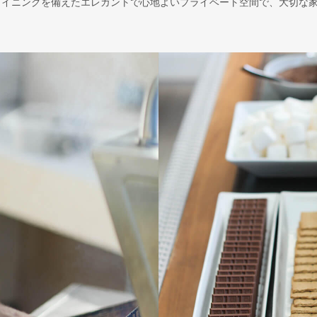
ダイニングを備えたエレガントで心地よいプライベート空間で、大切な