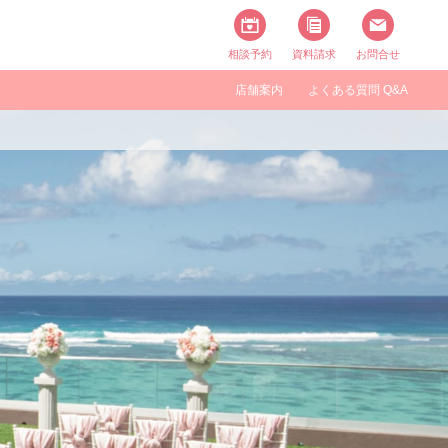
相談予約
資料請求
お問合せ
す
店舗案内
よくある質問 Q&A
タイル一覧
アメリカ