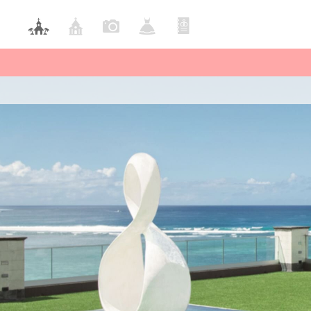
ハワイ
New
リニ