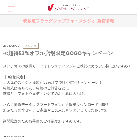
表参道フラッグシップフォトスタジオ 新着情報
スタジオ
2025/05/10
≪超得52％オフ≫店舗限定GOGOキャンペーン
スタジオでの前撮り・フォトウェディングをご検討のカップル様におすすめ！
【9店舗限定】
大人気のスタジオ撮影が52%オフで叶う特別キャンペーン！
結婚式はもちろん、結婚のご報告などに
前撮り・フォトウェディングでのお写真は大活躍。
さらに撮影データはスマートフォンから簡単ダウンロード可能！
おふたりの幸せを、ご家族やご友人にもシェアしてくださいね。
期間限定のためお早目のご相談がおすすめです。