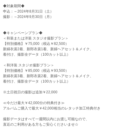
◆対象期間◆
申込：～2024年8月31日（土）
撮影：～2024年9月30日（月）
◆キャンペーンプラン◆
＜和装または洋装 スタジオ撮影プラン＞
【特別価格】￥75,000（税込￥82,500）
新婦衣裳2着、新郎衣裳1着、新婦ヘアセット＆メイク、
着付け、撮影全データ（100カット以上）
＜和洋装 スタジオ撮影プラン＞
【特別価格】￥85,000（税込￥93,500）
新婦衣裳3着、新郎衣裳2着、新婦ヘアセット＆メイク、
着付け、撮影全データ（100カット以上）
※土日祝日の撮影は追加￥22,000
≪今だけ最大￥42,000分の特典付き≫
アルバムご購入で最大￥42,000相当のレタッチ加工特典付き
撮影データはすべて一週間以内にお渡し可能なので、
直近のご利用がある方もご安心くださいませ☆