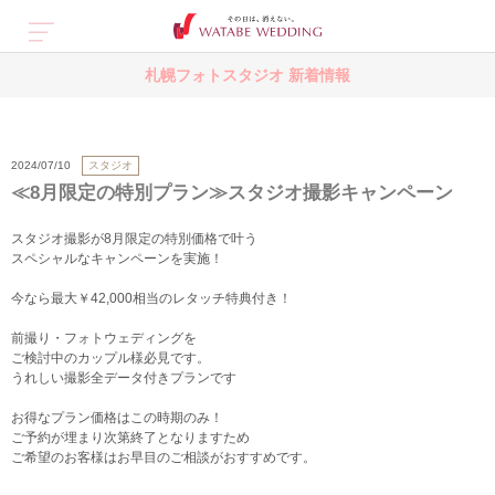
札幌フォトスタジオ 新着情報
スタジオ
2024/07/10
≪8月限定の特別プラン≫スタジオ撮影キャンペーン
スタジオ撮影が8月限定の特別価格で叶う
スペシャルなキャンペーンを実施！
今なら最大￥42,000相当のレタッチ特典付き！
前撮り・フォトウェディングを
ご検討中のカップル様必見です。
うれしい撮影全データ付きプランです
お得なプラン価格はこの時期のみ！
ご予約が埋まり次第終了となりますため
ご希望のお客様はお早目のご相談がおすすめです。