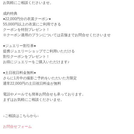
お気軽にご相談くださいませ。
成約特典
●22,000円分の衣裳クーポン●
55,000円以上の衣裳にご利用できる
クーポンを特別プレゼント！
※クーポン適用のプランについては店舗までお問合せくださいませ
●ジュエリー割引券●
提携ジュエリーショップでご利用いただける
割引クーポンをプレゼント！
お得にジュエリーをご購入いただけます♪
●土日祝日料金無料●
さらに1月中の撮影ご予約をいただいた方限定
通常22,000円の土日祝日料金が無料
電話やメールでも簡単お問合せも承っております。
まずはお気軽にご相談くださいませ。
↓ご相談はこちらから↓
お問合せフォーム