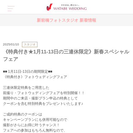
新前橋フォトスタジオ 新着情報
スタジオ
2025/01/10
《特典付き★1月11-13日の三連休限定》新春スペシャル
フェア
■■ 1月11日-13日の期間限定■■
《特典付き》フォトウェディングフェア
三連休限定特典をご用意した
前撮り・フォトウェディングフェアを特別開催！！
期間中のご来店・撮影プラン申込の特典として
クーポンを含む特別特典をプレゼントいたします♪
ご成約特典のクーポンは
キャンペーンプランにも併用可能なので
撮影がさらにお得に叶うチャンス！
フェアへの参加はもちろん無料なので、