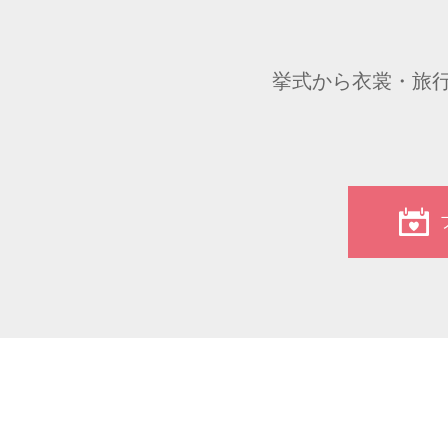
挙式から衣裳・旅