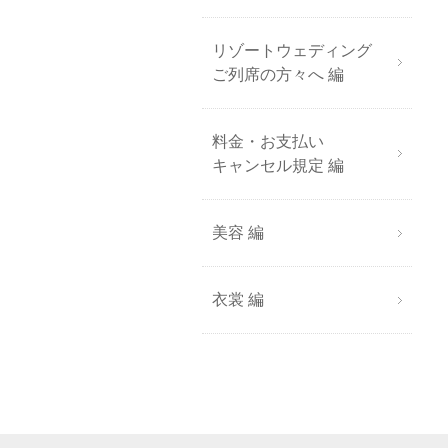
リゾートウェディング
ご列席の方々へ 編
料金・お支払い
キャンセル規定 編
美容 編
衣裳 編