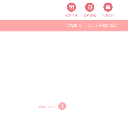
相談予約
資料請求
お問合せ
す
店舗案内
よくある質問 Q&A
タイル一覧
アメリカ
Answer