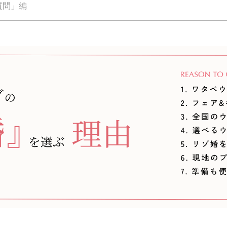
質問」編
由