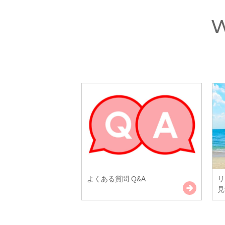
よくある質問 Q&A
リ
見