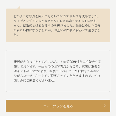
どのような写真を撮ってもらいたいかでドレスを決めました。
ウェディングドレスとカクテルドレスは違うテイストの物を、
また、結婚式とは異なるものを選びました。最後はやはり自分
の着たい物になりましたが、お互いの衣裳に合わせて選びまし
た。
撮影がきまってからはもちろん、お衣裳試着付きの相談会も実
施しております。一生もののお写真だからこそ、衣裳は重要な
ポイントの1つですよね。衣裳アドバイザーがお話をうかがい
ながらコーディネートをご提案させていただきますので、ぜひ
楽しみにご来店くださいませ。
フォトプランを見る