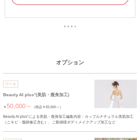
オプション
データ
Beauty AI plus⁺(美肌・瘦身加工)
50,000～
￥
（税込￥55,000～）
Beauty AI plus⁺による美肌・瘦身加工編集内容：カップルナチュラル美肌加工
（ニキビ・傷跡修正含む）、ご新婦様ボディメイクアップ加工など