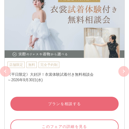
店舗限定
無料
完全予約制
《平日限定》大好評！衣裳体験試着付き無料相談会
～2026年9月30日(水)
プランを相談する
このフェアの詳細を見る