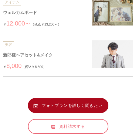
アイテム
ウェルカムボード
12,000～
￥
（税込￥13,200～）
美容
新郎様ヘアセット&メイク
8,000
￥
（税込￥8,800）
フォトプランを詳しく聞きたい
資料請求する