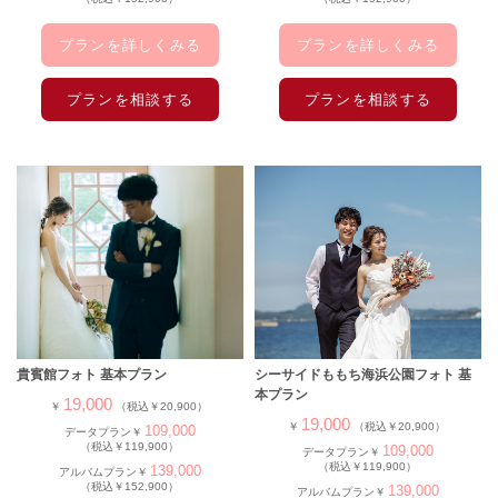
プランを詳しくみる
プランを詳しくみる
プランを相談する
プランを相談する
貴賓館フォト 基本プラン
シーサイドももち海浜公園フォト 基
本プラン
19,000
￥
（税込￥20,900）
19,000
￥
（税込￥20,900）
109,000
データプラン￥
（税込￥119,900）
109,000
データプラン￥
（税込￥119,900）
139,000
アルバムプラン￥
（税込￥152,900）
139,000
アルバムプラン￥