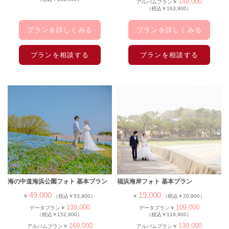
149,000
アルバムプラン￥
（税込￥163,900）
プランを詳しくみる
プランを詳しくみる
プランを相談する
プランを相談する
海の中道海浜公園フォト 基本プラン
福浜海岸フォト 基本プラン
49,000
19,000
￥
（税込￥53,900）
￥
（税込￥20,900）
139,000
109,000
データプラン￥
データプラン￥
（税込￥152,900）
（税込￥119,900）
169,000
139,000
アルバムプラン￥
アルバムプラン￥