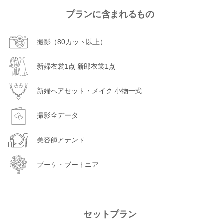
プランに含まれるもの
撮影（80カット以上）
新婦衣裳1点 新郎衣裳1点
新婦へアセット・メイク 小物一式
撮影全データ
美容師アテンド
ブーケ・ブートニア
セットプラン