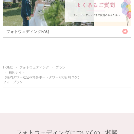
フォトウェディングFAQ
HOME
フォトウェディング
プラン
福岡ナイト
（福岡タワー近辺or博多ポートタワー+大名 町ロケ）
フォトプラン
フォトウェディングについてのご相談