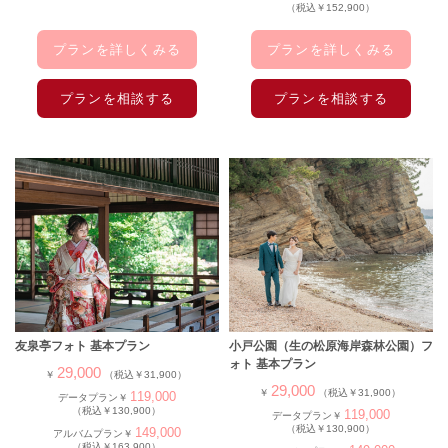
（税込￥152,900）
プランを詳しくみる
プランを詳しくみる
プランを相談する
プランを相談する
友泉亭フォト 基本プラン
小戸公園（生の松原海岸森林公園）フ
ォト 基本プラン
29,000
￥
（税込￥31,900）
29,000
￥
（税込￥31,900）
119,000
データプラン￥
（税込￥130,900）
119,000
データプラン￥
（税込￥130,900）
149,000
アルバムプラン￥
（税込￥163,900）