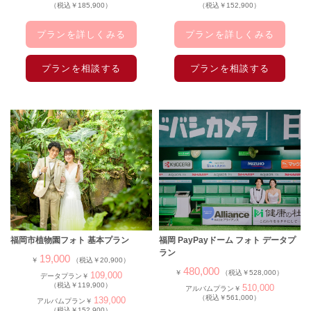
（税込￥185,900）
（税込￥152,900）
プランを詳しくみる
プランを詳しくみる
プランを相談する
プランを相談する
福岡市植物園フォト 基本プラン
福岡 PayPayドーム フォト データプ
ラン
19,000
￥
（税込￥20,900）
480,000
￥
（税込￥528,000）
109,000
データプラン￥
（税込￥119,900）
510,000
アルバムプラン￥
（税込￥561,000）
139,000
アルバムプラン￥
（税込￥152,900）