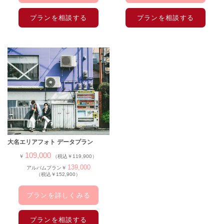
プランを相談する
プランを相談する
大名エリアフォト データプラン
109,000
￥
（税込￥119,900）
139,000
アルバムプラン￥
（税込￥152,900）
プランを詳しくみる
プランを相談する