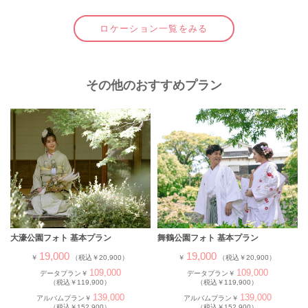
ロケーション一覧をみる
その他のおすすめプラン
大濠公園フォト 基本プラン
舞鶴公園フォト 基本プラン
19,000
19,000
￥
（税込￥20,900）
￥
（税込￥20,900）
109,000
109,000
データプラン￥
データプラン￥
（税込￥119,900）
（税込￥119,900）
139,000
139,000
アルバムプラン￥
アルバムプラン￥
（税込￥152,900）
（税込￥152,900）