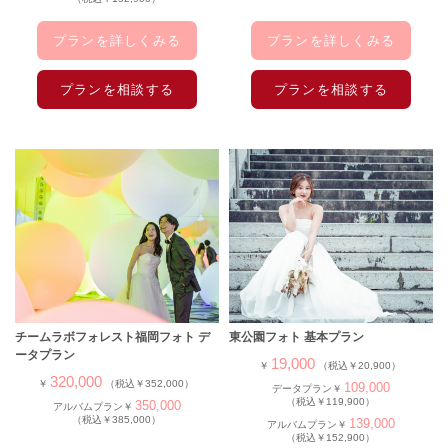
プランを詳しくみる
プランを詳しくみる
プランを相談する
プランを相談する
チームラボフォレスト福岡フォト デ
東公園フォト 基本プラン
ータプラン
19,000
￥
（税込￥20,900）
320,000
￥
（税込￥352,000）
109,000
データプラン￥
（税込￥119,900）
350,000
アルバムプラン￥
（税込￥385,000）
139,000
アルバムプラン￥
（税込￥152,900）