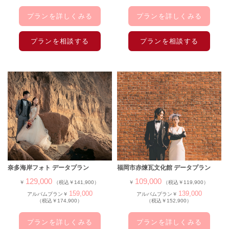
プランを詳しくみる
プランを詳しくみる
プランを相談する
プランを相談する
奈多海岸フォト データプラン
福岡市赤煉瓦文化館 データプラン
129,000
109,000
￥
（税込￥141,900）
￥
（税込￥119,900）
159,000
139,000
アルバムプラン￥
アルバムプラン￥
（税込￥174,900）
（税込￥152,900）
プランを詳しくみる
プランを詳しくみる