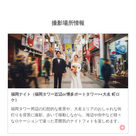
撮影場所情報
福岡ナイト（福岡タワー近辺or博多ポートタワー>+大名 町ロ
ケ）
福岡タワー周辺の幻想的な夜景や、大名エリアのおしゃれな街
灯りを背景に撮影。歩いて移動しながら、海辺や街中など様々
なロケーションで違った雰囲気のナイトフォトを楽しめます。