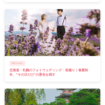
ロケーション
北海道・札幌のフォトウェディング・前撮り｜春夏秋
冬、"その日だけ"の景色を残す