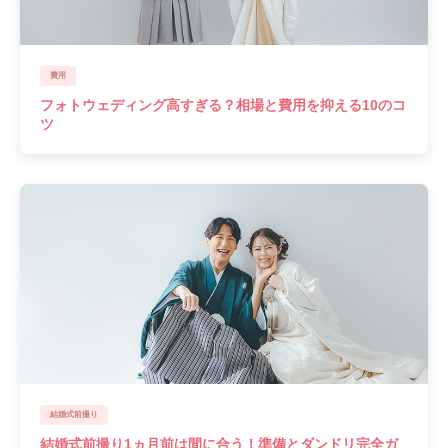
費用
フォトウェディング高すぎる？相場と費用を抑える10のコ
ツ
結婚式前撮り
結婚式前撮り1ヵ月前は間に合う！準備とダンドリ完全ガ