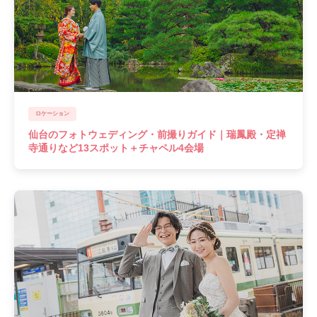
ロケーション
仙台のフォトウェディング・前撮りガイド｜瑞鳳殿・定禅
寺通りなど13スポット＋チャペル4会場