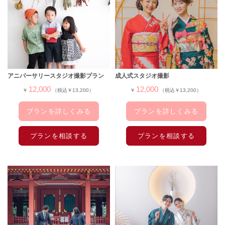
アニバーサリースタジオ撮影プラン
成人式スタジオ撮影
12,000
12,000
￥
（税込￥13,200）
￥
（税込￥13,200）
プランを詳しくみる
プランを詳しくみる
プランを相談する
プランを相談する