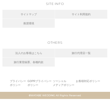
SITE INFO
サイトマップ
サイト利用規約
推奨環境
OTHERS
法人のお客様はこちら
旅行代理店一覧
旅行業登録票、各種約款
プライバシー
GDPRプライバシー
ソーシャル
お客様対応ポリシー
ポリシー
ポリシー
メディアポリシー
©WATABE WEDDING All Rights Reserved.