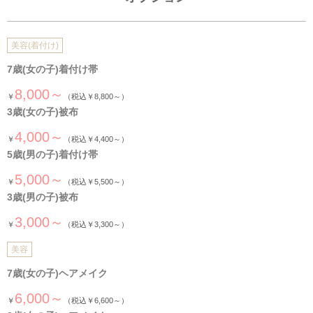
美容(着付け)
7歳(女の子)着付け帯
8,000～
￥
（税込￥8,800～）
3歳(女の子)被布
4,000～
￥
（税込￥4,400～）
5歳(男の子)着付け帯
5,000～
￥
（税込￥5,500～）
3歳(男の子)被布
3,000～
￥
（税込￥3,300～）
美容
7歳(女の子)ヘアメイク
6,000～
￥
（税込￥6,600～）