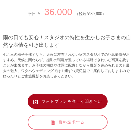
36,000
平日 ￥
（税込￥39,600）
雨の日でも安心！スタジオの特性を生かしお子さまの自
然な表情を引き出します
七五三の様子を残すなら、天候に左右されない室内スタジオでの記念撮影がお
すすめ。天候に関わらず、撮影の環境が整っている場所できれいな写真を残す
ことが出来ます。お子様の機嫌や体調に配慮しながら撮影を進められるのも最
大の魅力。ワタベウェディングでは１組ずつ貸切型でご案内しておりますので
ゆったりとご家族撮影をお楽しみください。
フォトプランを詳しく聞きたい
資料請求する