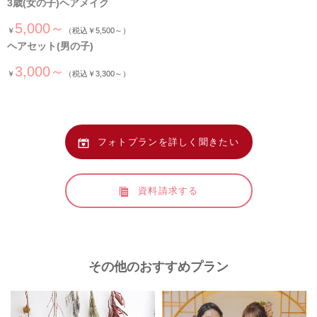
3歳(女の子)ヘアメイク
5,000～
￥
（税込￥5,500～）
ヘアセット(男の子)
3,000～
￥
（税込￥3,300～）
フォトプランを詳しく聞きたい
資料請求する
その他のおすすめプラン