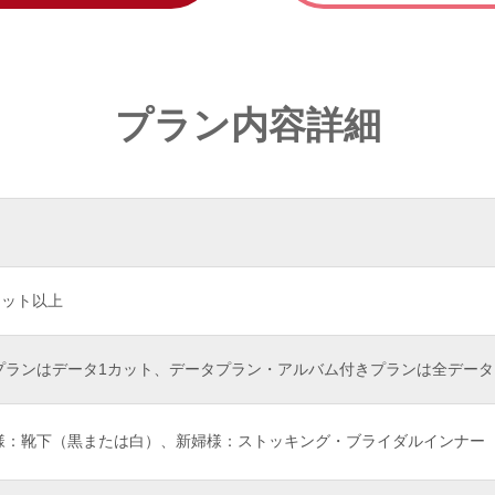
プラン内容詳細
カット以上
プランはデータ1カット、データプラン・アルバム付きプランは全データ
様：靴下（黒または白）、新婦様：ストッキング・ブライダルインナー