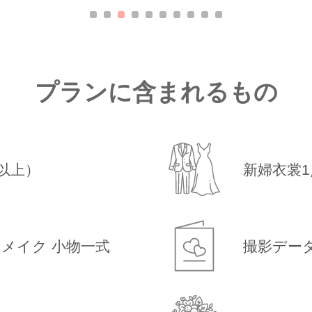
プランに含まれるもの
以上）
新婦衣裳1
メイク 小物一式
撮影デー