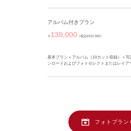
アルバム付きプラン
139,000
￥
（税込¥152,900）
基本プラン＋
アルバム（10カット収録）
＋写
ンロードおよびフォトセレクトまたはレイア
フォトプラン