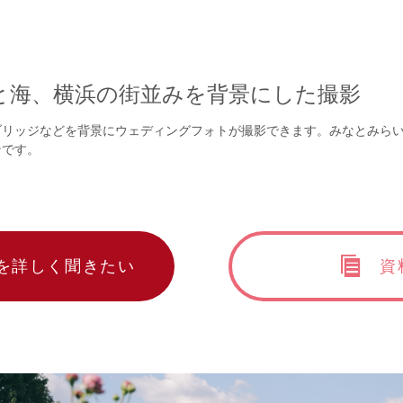
と海、横浜の街並みを背景にした撮影
ブリッジなどを背景にウェディングフォトが撮影できます。みなとみら
ンです。
を詳しく聞きたい
資