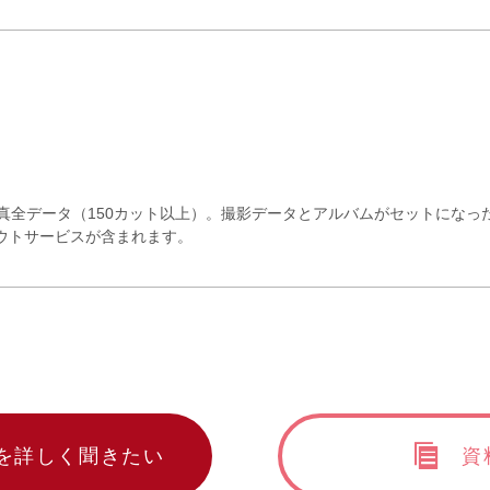
真全データ（150カット以上）。撮影データとアルバムがセットになっ
ウトサービスが含まれます。
を詳しく聞きたい
資