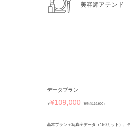
美容師アテンド
データプラン
¥109,000
￥
（税込¥119,900）
基本プラン＋
写真全データ（150カット）
。