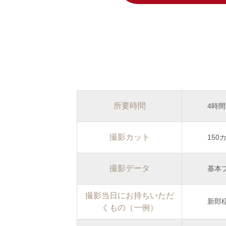
所要時間
4時間
撮影カット
150
撮影データ
基本
撮影当日にお持ちいただ
新郎
くもの（一例）