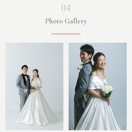
04
Photo Gallery