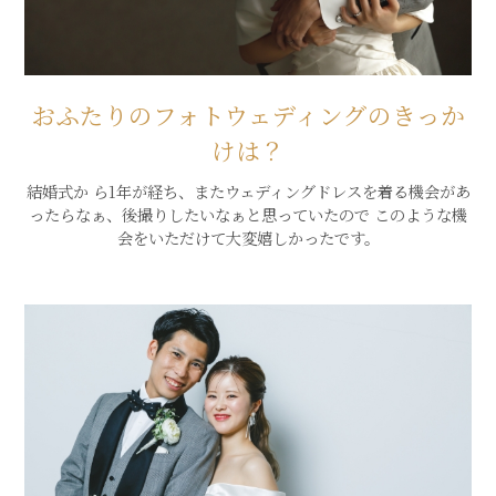
おふたりのフォトウェディングのきっか
けは？
結婚式か ら1年が経ち、またウェディングドレスを着る機会があ
ったらなぁ、後撮りしたいなぁと思っていたので このような機
会をいただけて大変嬉しかったです。