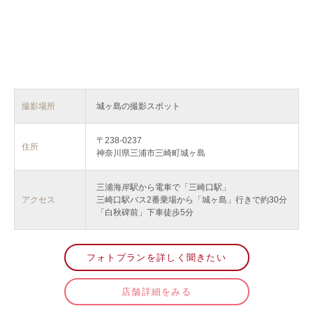
撮影場所
城ヶ島の撮影スポット
〒238-0237
住所
神奈川県三浦市三崎町城ヶ島
三浦海岸駅から電車で「三崎口駅」
アクセス
三崎口駅バス2番乗場から「城ヶ島」行きで約30分
「白秋碑前」下車徒歩5分
フォトプランを詳しく聞きたい
店舗詳細をみる