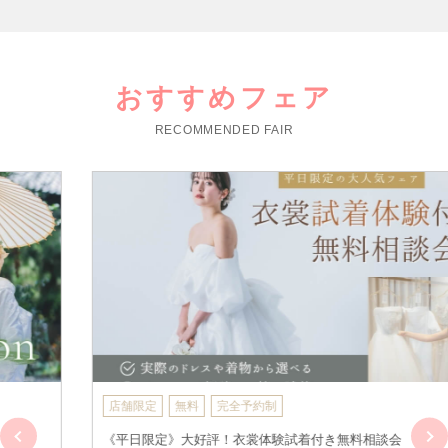
おすすめフェア
RECOMMENDED FAIR
店舗限定
無料
完全予約制
《平日限定》大好評！衣裳体験試着付き無料相談会