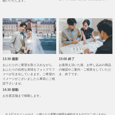
願いいたします。
13:30 撮影
15:00 終了
おふたりのご要望を取り入れながら、
お着替え頂いた後、お申し込みの商品
おふたりの自然な表情をフォトグラフ
の確認やご案内・ご精算をしていただ
ァーが引き出していきます。ご希望の
き、終了です。
イメージがございましたら事前にご相
談下さいませ。
14:30 移動
お仕度店舗まで移動します。
※上記スケジュールは、一例となり実際の時間を確約するものではございません