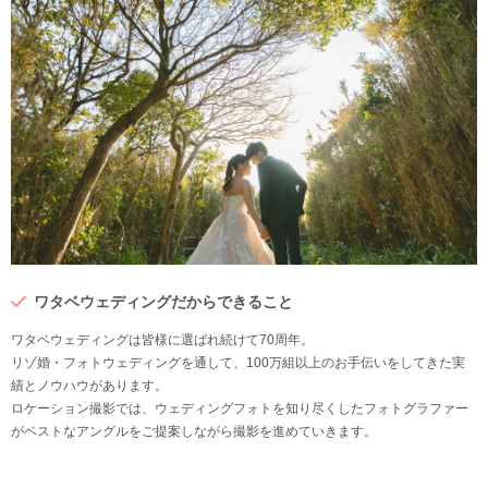
ワタベウェディングだからできること
ワタベウェディングは皆様に選ばれ続けて70周年。
リゾ婚・フォトウェディングを通して、100万組以上のお手伝いをしてきた実
績とノウハウがあります。
ロケーション撮影では、ウェディングフォトを知り尽くしたフォトグラファー
がベストなアングルをご提案しながら撮影を進めていきます。