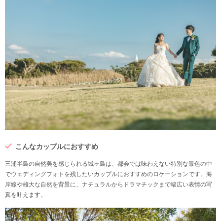
こんなカップルにおすすめ
三浦半島の自然美を感じられる城ヶ島は、都会では味わえない特別な景色の中
でウェディングフォトを残したいカップルにおすすめのロケーションです。海
岸線や雄大な自然を背景に、ナチュラルからドラマチックまで幅広い表情の写
真を叶えます。