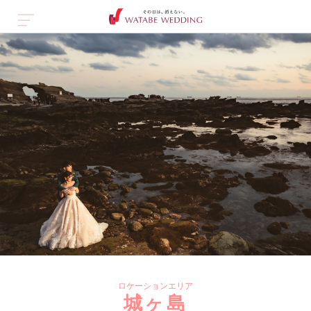
ロケーションエリア
城ヶ島