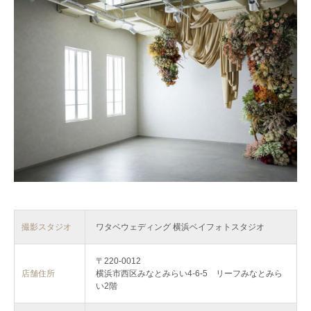
撮影スタジオ
ワタベウェディング 横浜ベイフォトスタジオ
〒220-0012
店舗住所
横浜市西区みなとみらい4-6-5 リーフみなとみら
い2階