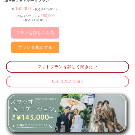
城ヶ島フォト データプラン
150,000
￥
（税込￥165,000）
180,000
アルバムプラン￥
（税込￥198,000）
プランを詳しくみる
プランを相談する
フォトプランを詳しく聞きたい
050-1702-1363