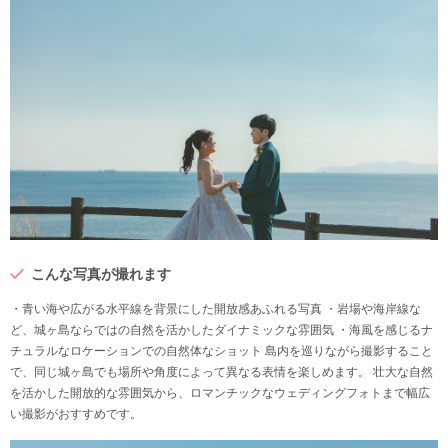
こんな写真が撮れます
・青い海や広がる水平線を背景にした開放感あふれる写真 ・岩場や海岸線な
ど、城ヶ島ならではの自然を活かしたダイナミックな雰囲気 ・海風を感じるナ
チュラルなロケーションでの自然体なショット 島内を巡りながら撮影すること
で、同じ城ヶ島でも場所や角度によって異なる表情を楽しめます。 壮大な自然
を活かした開放的な雰囲気から、ロマンチックなウェディングフォトまで幅広
い撮影がおすすめです。