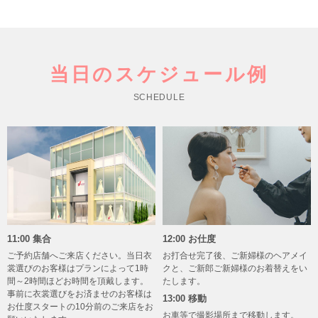
当日のスケジュール例
SCHEDULE
11:00 集合
12:00 お仕度
ご予約店舗へご来店ください。当日衣
お打合せ完了後、ご新婦様のヘアメイ
裳選びのお客様はプランによって1時
クと、ご新郎ご新婦様のお着替えをい
間～2時間ほどお時間を頂戴します。
たします。
事前に衣裳選びをお済ませのお客様は
13:00 移動
お仕度スタートの10分前のご来店をお
お車等で撮影場所まで移動します。