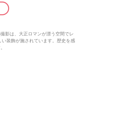
の撮影は、大正ロマンが漂う空間でレ
しい装飾が施されています。歴史を感
す。