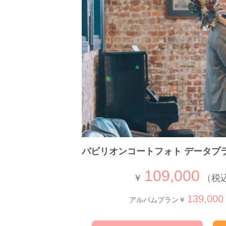
パビリオンコートフォト データプ
109,000
￥
（税込
139,000
アルバムプラン￥