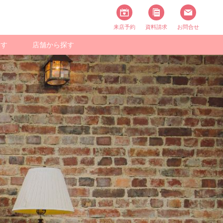
来店予約
資料請求
お問合せ
探す
店舗から探す
スタイル一覧
撮る
ニバーサリー
スタジオで撮る
フォト