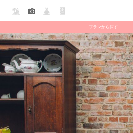
プランから探す
庭園・公園で撮る
ビーチで撮る
国内ロケー
フォ