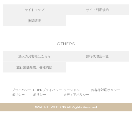
サイトマップ
サイト利用規約
推奨環境
OTHERS
法人のお客様はこちら
旅行代理店一覧
旅行業登録票、各種約款
プライバシー
GDPRプライバシー
ソーシャル
お客様対応ポリシー
ポリシー
ポリシー
メディアポリシー
©WATABE WEDDING All Rights Reserved.