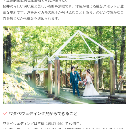
・歴史的価値ある建造物で写真が撮りたい
軽井沢らしい深い緑と美しい湖畔を満喫でき、洋装が映える撮影スポットが豊
富な場所です。湖を泳ぐカモの親子が写り込むこともあり、のどかで豊かな自
然を感じながら撮影を進められます。
ワタベウェディングだからできること
ワタベウェディングは皆様に選ばれ続けて70周年。