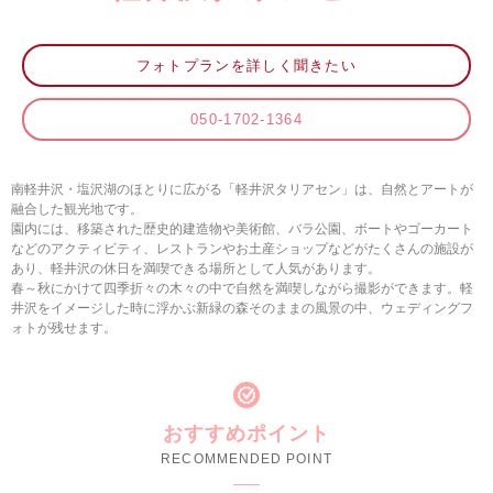
フォトプランを詳しく聞きたい
050-1702-1364
南軽井沢・塩沢湖のほとりに広がる「軽井沢タリアセン」は、自然とアートが
融合した観光地です。
園内には、移築された歴史的建造物や美術館、バラ公園、ボートやゴーカート
などのアクティビティ、レストランやお土産ショップなどがたくさんの施設が
あり、軽井沢の休日を満喫できる場所として人気があります。
春～秋にかけて四季折々の木々の中で自然を満喫しながら撮影ができます。軽
井沢をイメージした時に浮かぶ新緑の森そのままの風景の中、ウェディングフ
ォトが残せます。
おすすめポイント
RECOMMENDED POINT