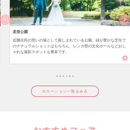
若里公園
近隣住民の憩いの場として親しまれている公園。緑が豊かな芝生で
のナチュラルショットはもちろん、レンガ壁の文化ホールなどおし
ゃれな撮影スポットも豊富です。
ロケーション一覧をみる