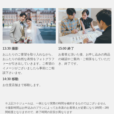
13:30 撮影
15:00 終了
おふたりのご要望を取り入れながら、
お着替え頂いた後、お申し込みの商品
おふたりの自然な表情をフォトグラフ
の確認やご案内・ご精算をしていただ
ァーが引き出していきます。ご希望の
き、終了です。
イメージがございましたら事前にご相
談下さいませ。
14:30 移動
お仕度店舗まで移動します。
※上記スケジュールは、一例となり実際の時間を確約するものではございません
※撮影時間はお申込みのプランによってお衣裳のお着替えが必要になり1時間～2時
間程度となりますので、終了時間の目安が異なります