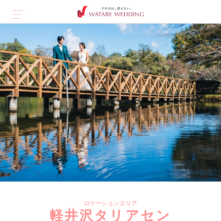
ロケーションエリア
軽井沢タリアセン