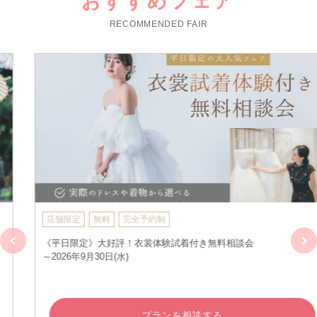
おすすめフェア
RECOMMENDED FAIR
店舗限定
無料
完全予約制
《平日限定》大好評！衣裳体験試着付き無料相談会
～2026年9月30日(水)
プランを相談する