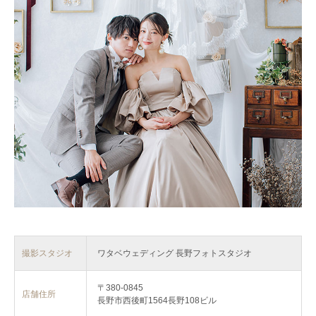
撮影スタジオ
ワタベウェディング 長野フォトスタジオ
〒380-0845
店舗住所
長野市西後町1564長野108ビル