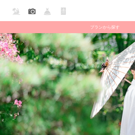
プランから探す
庭園・公園で撮る
ビーチで撮る
国内ロケー
フォ