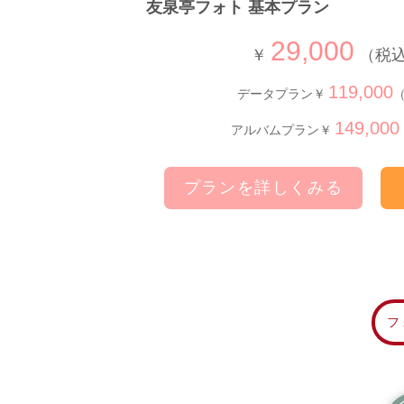
友泉亭フォト 基本プラン
29,000
￥
（税込￥
119,000
データプラン￥
（
149,000
アルバムプラン￥
プランを詳しくみる
フ