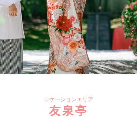
ロケーションエリア
友泉亭