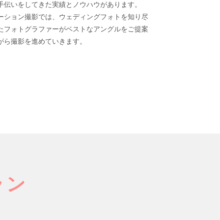
手伝いをしてきた実績とノウハウがあります。
ーション撮影では、ウェディングフォトを知り尽
たフォトグラファーがベストなアングルをご提案
がら撮影を進めていきます。
ラン