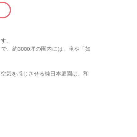
です。
で、約3000坪の園内には、滝や「如
だ空気を感じさせる純日本庭園は、和