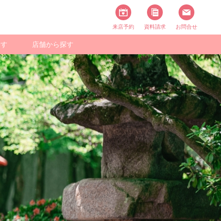
来店予約
資料請求
お問合せ
探す
店舗から探す
スタイル一覧
撮る
ニバーサリー
スタジオで撮る
フォト