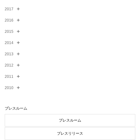
2017
2016
2015
2014
2013
2012
2011
2010
プレスルーム
プレスルーム
プレスリリース