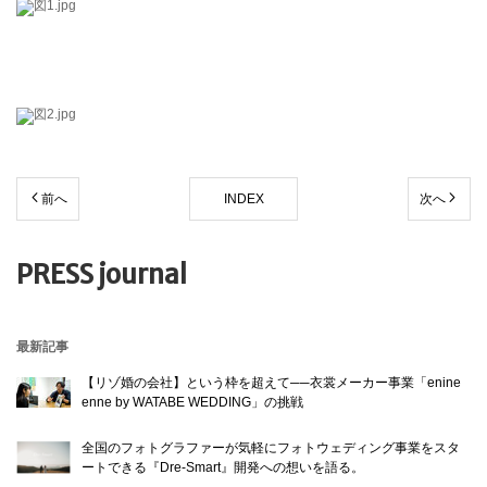
前へ
INDEX
次へ
PRESS journal
最新記事
【リゾ婚の会社】という枠を超えて──衣裳メーカー事業「enine
enne by WATABE WEDDING」の挑戦
全国のフォトグラファーが気軽にフォトウェディング事業をスタ
ートできる『Dre-Smart』開発への想いを語る。