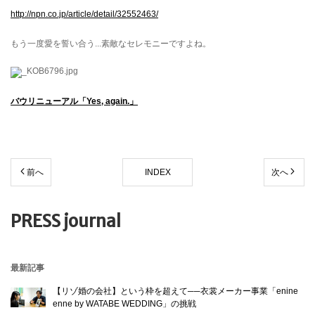
http://npn.co.jp/article/detail/32552463/
もう一度愛を誓い合う...素敵なセレモニーですよね。
バウリニューアル「Yes, again.」
前へ
INDEX
次へ
PRESS journal
最新記事
【リゾ婚の会社】という枠を超えて──衣裳メーカー事業「enine
enne by WATABE WEDDING」の挑戦