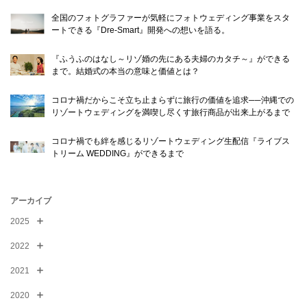
全国のフォトグラファーが気軽にフォトウェディング事業をスタ
© WATABE WEDDING.
ートできる『Dre-Smart』開発への想いを語る。
『ふうふのはなし～リゾ婚の先にある夫婦のカタチ～』ができる
まで。結婚式の本当の意味と価値とは？
コロナ禍だからこそ立ち止まらずに旅行の価値を追求──沖縄での
リゾートウェディングを満喫し尽くす旅行商品が出来上がるまで
コロナ禍でも絆を感じるリゾートウェディング生配信『ライブス
トリーム WEDDING』ができるまで
アーカイブ
2025
2022
2021
2020