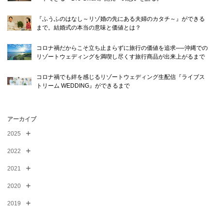
© WATABE WEDDING.
『ふうふのはなし～リゾ婚の先にある夫婦のカタチ～』ができる
まで。結婚式の本当の意味と価値とは？
コロナ禍だからこそ立ち止まらずに旅行の価値を追求──沖縄での
リゾートウェディングを満喫し尽くす旅行商品が出来上がるまで
コロナ禍でも絆を感じるリゾートウェディング生配信『ライブス
トリーム WEDDING』ができるまで
アーカイブ
2025
2022
2021
2020
2019