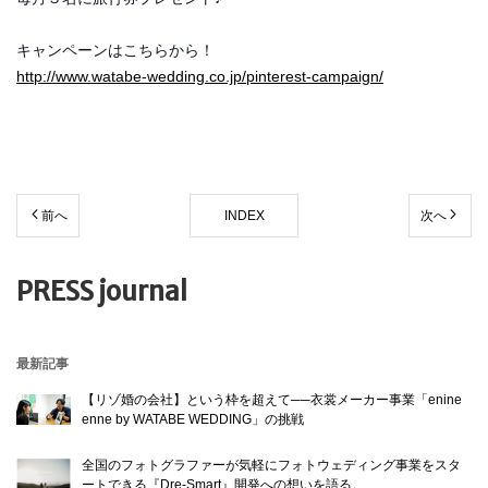
キャンペーンはこちらから！
http://www.watabe-wedding.co.jp/pinterest-campaign/
前へ
INDEX
次へ
PRESS journal
最新記事
【リゾ婚の会社】という枠を超えて──衣裳メーカー事業「enine
enne by WATABE WEDDING」の挑戦
全国のフォトグラファーが気軽にフォトウェディング事業をスタ
ートできる『Dre-Smart』開発への想いを語る。