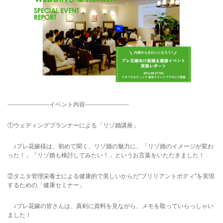
---------------------イベント内容----------------------
①ウェディングプランナーによる「リゾ婚講座」
♪プレ花嫁様は、初めて聞く、リゾ婚の魅力に、「リゾ婚のイメージが変わ
った！」「リゾ婚も検討してみたい！」というお言葉をいただきました！
②タニタ管理栄養士による健康的で美しいからだ"ブリリアントボディ"を実現
するための「健康セミナー」
♪プレ花嫁の皆さんは、真剣に資料を見ながら、メモを取っていらっしゃい
ました！