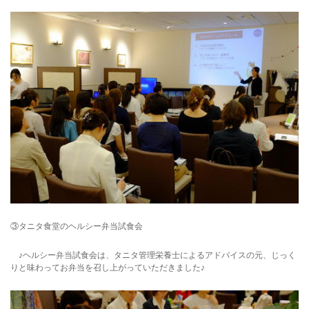
© WATABE WEDDING.
③タニタ食堂のヘルシー弁当試食会
♪ヘルシー弁当試食会は、タニタ管理栄養士によるアドバイスの元、じっく
りと味わってお弁当を召し上がっていただきました♪