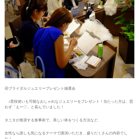
④ブライダルジュエリープレゼント抽選会
♪普段使いも可能なおしゃれなジュエリーをプレゼント！当たった方は、思
わず「えー♡」と喜んでいました！
タニタが推奨する食事術で、美しい体をつくる方法など、
女性なら誰しも気になるテーマで講演いただき、盛りだくさんの内容でし
た！