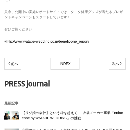
只今、公開中の実施レポートサイトでは、タニタ健康グッズが当たるプレゼ
ントキャンペーンもスタートしています！
ぜひご覧ください！
■
http://www.watabe-wedding.co.jp/benefit-one_report/
前へ
INDEX
次へ
PRESS journal
最新記事
【リゾ婚の会社】という枠を超えて──衣裳メーカー事業「enine
enne by WATABE WEDDING」の挑戦