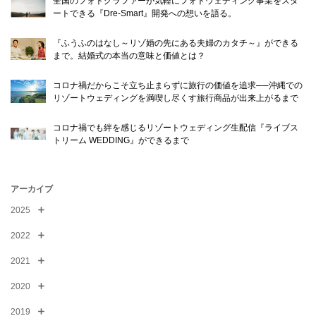
全国のフォトグラファーが気軽にフォトウェディング事業をスタ
ートできる『Dre-Smart』開発への想いを語る。
『ふうふのはなし～リゾ婚の先にある夫婦のカタチ～』ができる
まで。結婚式の本当の意味と価値とは？
コロナ禍だからこそ立ち止まらずに旅行の価値を追求──沖縄での
リゾートウェディングを満喫し尽くす旅行商品が出来上がるまで
コロナ禍でも絆を感じるリゾートウェディング生配信『ライブス
トリーム WEDDING』ができるまで
アーカイブ
2025
2022
2021
2020
2019